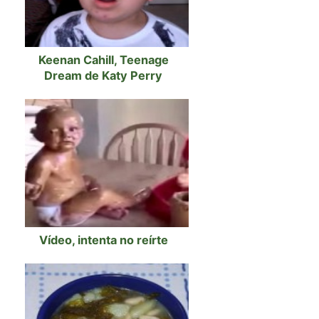
Keenan Cahill, Teenage
Dream de Katy Perry
Vídeo, intenta no reírte