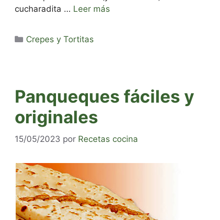
cucharadita …
Leer más
Categorías
Crepes y Tortitas
Panqueques fáciles y
originales
15/05/2023
por
Recetas cocina