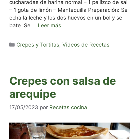
cucharadas de harina normal – 1 pellizco de sal
– 1 gota de limón – Mantequilla Preparación: Se
echa la leche y los dos huevos en un bol y se
bate. Se …
Leer más
Categorías
Crepes y Tortitas
,
Videos de Recetas
Crepes con salsa de
arequipe
17/05/2023
por
Recetas cocina