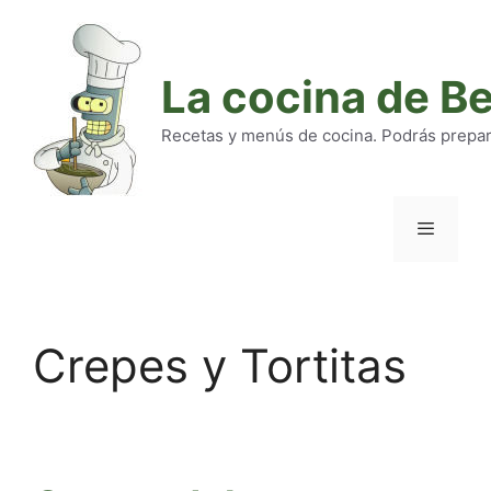
Saltar
al
contenido
La cocina de B
Recetas y menús de cocina. Podrás preparar
Menú
Crepes y Tortitas