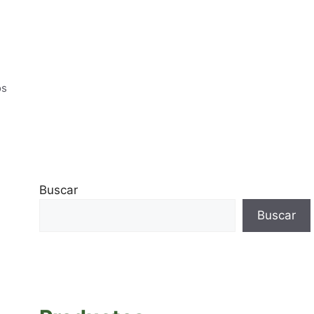
os
Buscar
Buscar