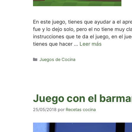
En este juego, tienes que ayudar a el apre
fue y lo dejo solo, pero el no tiene muy c
instrucciones que te da el juego, en el j
tienes que hacer …
Leer más
Categorías
Juegos de Cocina
Juego con el barma
25/05/2018
por
Recetas cocina