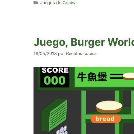
Categorías
Juegos de Cocina
Juego, Burger Worl
16/05/2018
por
Recetas cocina