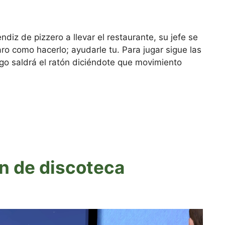
ndiz de pizzero a llevar el restaurante, su jefe se
laro como hacerlo; ayudarle tu. Para jugar sigue las
uego saldrá el ratón diciéndote que movimiento
n de discoteca