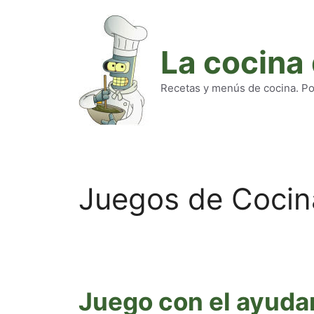
Saltar
al
contenido
La cocina
Recetas y menús de cocina. Pod
Juegos de Cocin
Juego con el ayudan