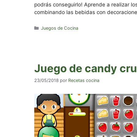
podrás conseguirlo! Aprende a realizar lo
combinando las bebidas con decoraciones 
Categorías
Juegos de Cocina
Juego de candy cru
23/05/2018
por
Recetas cocina