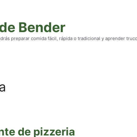
 de Bender
rás preparar comida fácil, rápida o tradicional y aprender truc
a
te de pizzeria