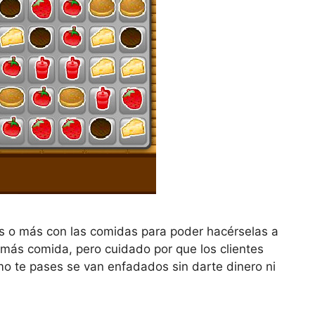
os o más con las comidas para poder hacérselas a
y más comida, pero cuidado por que los clientes
o te pases se van enfadados sin darte dinero ni