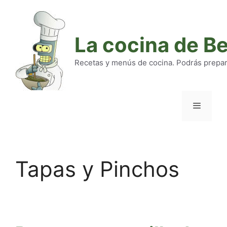
Saltar
al
contenido
La cocina de B
Recetas y menús de cocina. Podrás preparar
Menú
Tapas y Pinchos