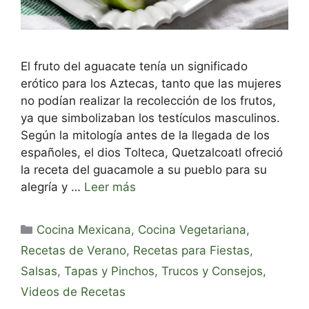
El fruto del aguacate tenía un significado
erótico para los Aztecas, tanto que las mujeres
no podían realizar la recolección de los frutos,
ya que simbolizaban los testículos masculinos.
Según la mitología antes de la llegada de los
españoles, el dios Tolteca, Quetzalcoatl ofreció
la receta del guacamole a su pueblo para su
alegría y …
Leer más
Categorías
Cocina Mexicana
,
Cocina Vegetariana
,
Recetas de Verano
,
Recetas para Fiestas
,
Salsas
,
Tapas y Pinchos
,
Trucos y Consejos
,
Videos de Recetas