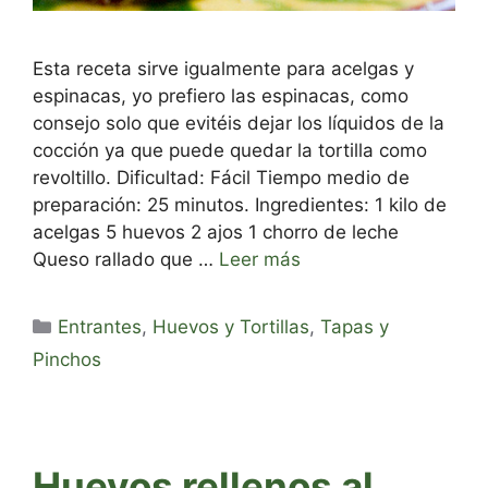
Esta receta sirve igualmente para acelgas y
espinacas, yo prefiero las espinacas, como
consejo solo que evitéis dejar los líquidos de la
cocción ya que puede quedar la tortilla como
revoltillo. Dificultad: Fácil Tiempo medio de
preparación: 25 minutos. Ingredientes: 1 kilo de
acelgas 5 huevos 2 ajos 1 chorro de leche
Queso rallado que …
Leer más
Categorías
Entrantes
,
Huevos y Tortillas
,
Tapas y
Pinchos
Huevos rellenos al