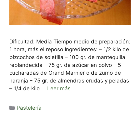
Dificultad: Media Tiempo medio de preparación:
1 hora, más el reposo Ingredientes: – 1/2 kilo de
bizcochos de soletilla – 100 gr. de mantequilla
reblandecida – 75 gr. de azúcar en polvo – 5
cucharadas de Grand Marnier o de zumo de
naranja – 75 gr. de almendras crudas y peladas
– 1/4 de kilo …
Leer más
Categorías
Pastelería