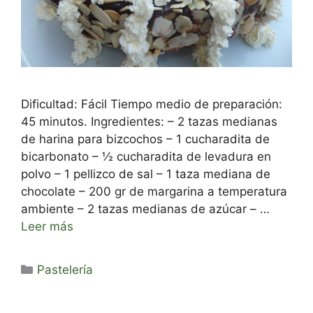
Dificultad: Fácil Tiempo medio de preparación:
45 minutos. Ingredientes: – 2 tazas medianas
de harina para bizcochos – 1 cucharadita de
bicarbonato – ½ cucharadita de levadura en
polvo – 1 pellizco de sal – 1 taza mediana de
chocolate – 200 gr de margarina a temperatura
ambiente – 2 tazas medianas de azúcar – …
Leer más
Categorías
Pastelería