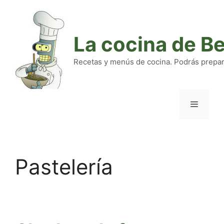
Saltar
al
contenido
La cocina de B
Recetas y menús de cocina. Podrás preparar
Menú
Pastelería