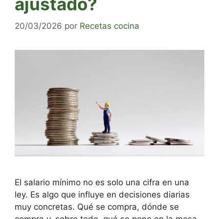
ajustado?
20/03/2026
por
Recetas cocina
El salario mínimo no es solo una cifra en una
ley. Es algo que influye en decisiones diarias
muy concretas. Qué se compra, dónde se
compra y, sobre todo, qué se pone en la mesa