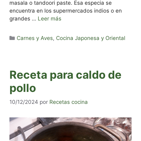
masala o tandoori paste. Esa especia se
encuentra en los supermercados indios o en
grandes …
Leer más
Categorías
Carnes y Aves
,
Cocina Japonesa y Oriental
Receta para caldo de
pollo
10/12/2024
por
Recetas cocina