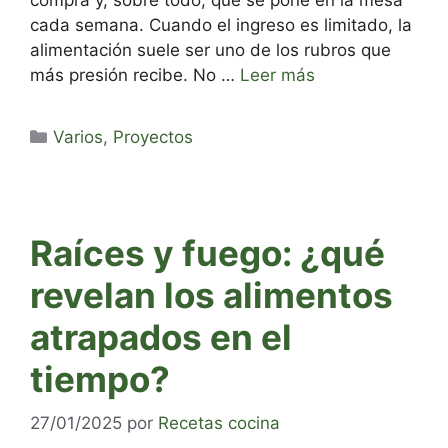
cada semana. Cuando el ingreso es limitado, la
alimentación suele ser uno de los rubros que
más presión recibe. No …
Leer más
Categorías
Varios
,
Proyectos
Raíces y fuego: ¿qué
revelan los alimentos
atrapados en el
tiempo?
27/01/2025
por
Recetas cocina