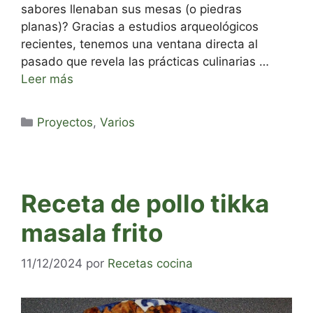
sabores llenaban sus mesas (o piedras
planas)? Gracias a estudios arqueológicos
recientes, tenemos una ventana directa al
pasado que revela las prácticas culinarias …
Leer más
Categorías
Proyectos
,
Varios
Receta de pollo tikka
masala frito
11/12/2024
por
Recetas cocina