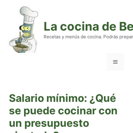
Saltar
al
contenido
La cocina de B
Recetas y menús de cocina. Podrás preparar
Menú
Salario mínimo: ¿Qué
se puede cocinar con
un presupuesto