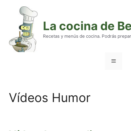
Saltar
al
contenido
La cocina de B
Recetas y menús de cocina. Podrás preparar
Menú
Vídeos Humor