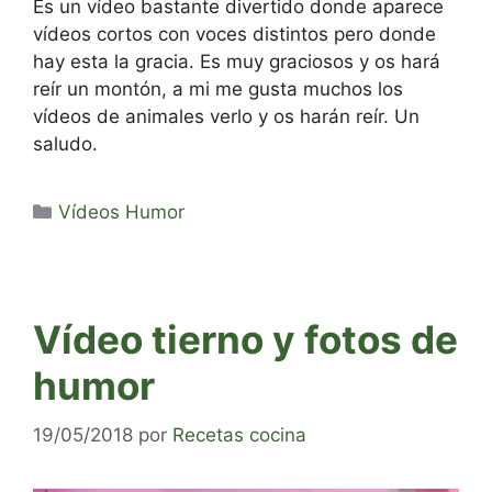
Es un vídeo bastante divertido donde aparece
vídeos cortos con voces distintos pero donde
hay esta la gracia. Es muy graciosos y os hará
reír un montón, a mi me gusta muchos los
vídeos de animales verlo y os harán reír. Un
saludo.
Categorías
Vídeos Humor
Vídeo tierno y fotos de
humor
19/05/2018
por
Recetas cocina