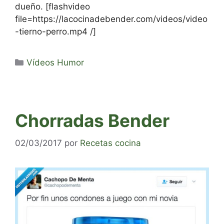
dueño. [flashvideo
file=https://lacocinadebender.com/videos/video
-tierno-perro.mp4 /]
Categorías
Vídeos Humor
Chorradas Bender
02/03/2017
por
Recetas cocina