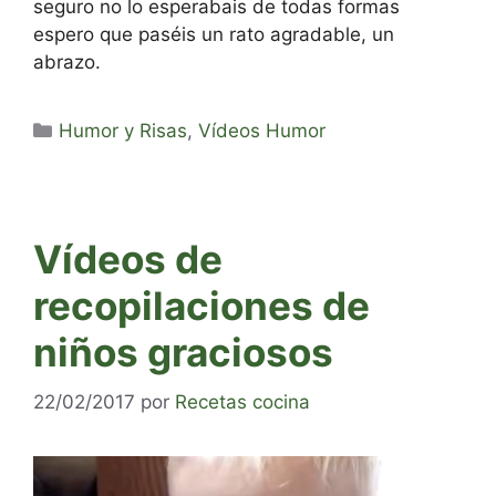
seguro no lo esperabais de todas formas
espero que paséis un rato agradable, un
abrazo.
Categorías
Humor y Risas
,
Vídeos Humor
Vídeos de
recopilaciones de
niños graciosos
22/02/2017
por
Recetas cocina