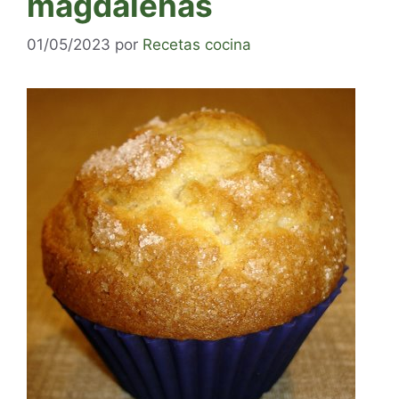
magdalenas
01/05/2023
por
Recetas cocina