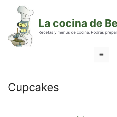
Saltar
al
contenido
La cocina de B
Recetas y menús de cocina. Podrás preparar
Menú
Cupcakes