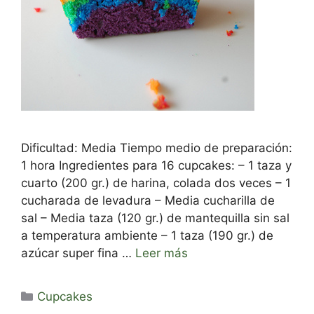
Dificultad: Media Tiempo medio de preparación:
1 hora Ingredientes para 16 cupcakes: – 1 taza y
cuarto (200 gr.) de harina, colada dos veces – 1
cucharada de levadura – Media cucharilla de
sal – Media taza (120 gr.) de mantequilla sin sal
a temperatura ambiente – 1 taza (190 gr.) de
azúcar super fina …
Leer más
Categorías
Cupcakes