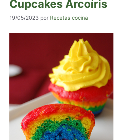
Cupcakes Arcoíris
19/05/2023
por
Recetas cocina