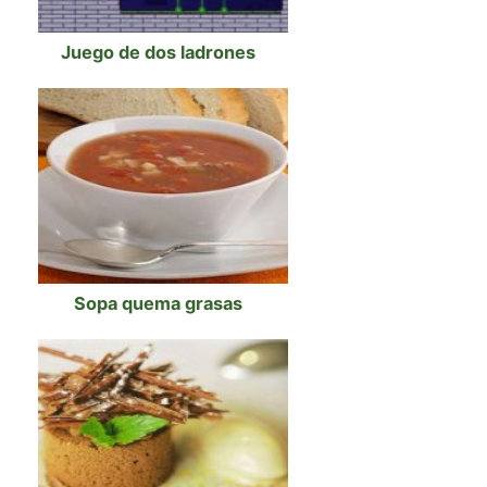
Juego de dos ladrones
Sopa quema grasas