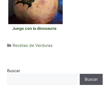
Juego con la dinosauria
Categorías
Recetas de Verduras
Buscar
Buscar