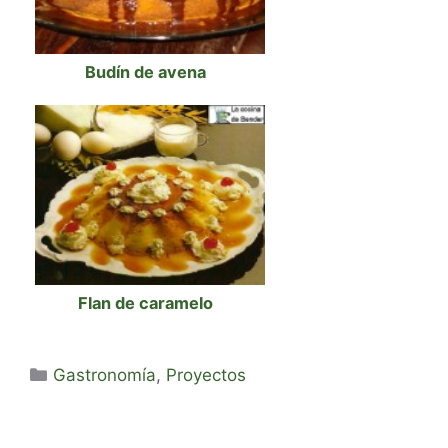
Budín de avena
Flan de caramelo
Categorías
Gastronomía
,
Proyectos