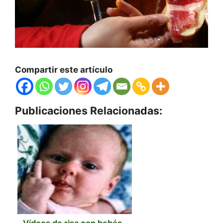
Compartir este artículo
Publicaciones Relacionadas: