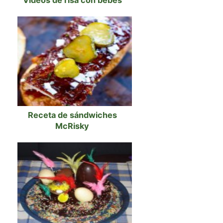
Vídeos de risa con bebés
Receta de sándwiches
McRisky