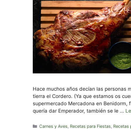
Hace muchos años decían las personas ma
tierra el Cordero. (Ya que estamos os c
supermercado Mercadona en Benidorm, fui
quería dar Emperador, también se le …
Le
Categorías
Carnes y Aves
,
Recetas para Fiestas
,
Recetas 