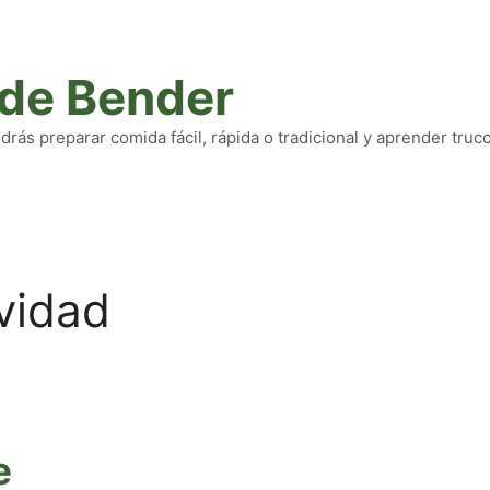
 de Bender
rás preparar comida fácil, rápida o tradicional y aprender truc
vidad
e