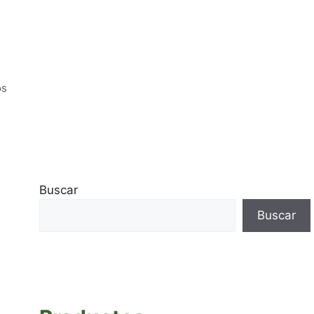
os
Buscar
Buscar