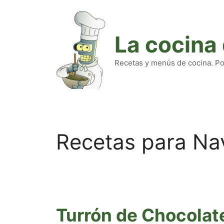
Saltar
al
contenido
La cocina
Recetas y menús de cocina. Pod
Recetas para Na
Turrón de Chocolat