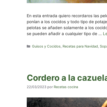
En esta entrada quiero recordaros las pe
ponían a los cocidos y todo tipo de potaj
pelotas se añaden solamente a los cocido
se pueden añadir a cualquier tipo de …
L
Categorías
Guisos y Cocidos
,
Recetas para Navidad
,
Sop
Cordero a la cazuel
22/03/2023
por
Recetas cocina