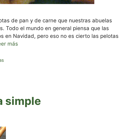
lotas de pan y de carne que nuestras abuelas
es. Todo el mundo en general piensa que las
s en Navidad, pero eso no es cierto las pelotas
eer más
as
a simple