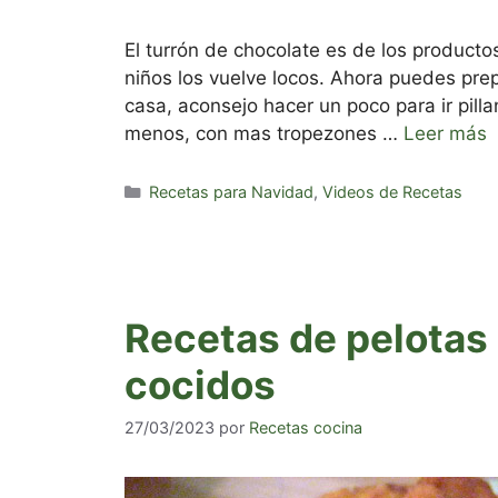
El turrón de chocolate es de los producto
niños los vuelve locos. Ahora puedes prep
casa, aconsejo hacer un poco para ir pil
menos, con mas tropezones …
Leer más
Categorías
Recetas para Navidad
,
Videos de Recetas
Recetas de pelotas 
cocidos
27/03/2023
por
Recetas cocina