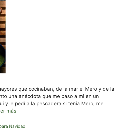
yores que cocinaban, de la mar el Mero y de la
uento una anécdota que me paso a mi en un
 y le pedí a la pescadera si tenia Mero, me
er más
para Navidad