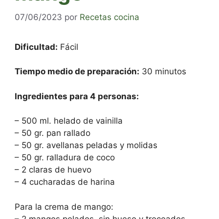
07/06/2023
por
Recetas cocina
Dificultad:
Fácil
Tiempo medio de preparación:
30 minutos
Ingredientes para 4 personas:
– 500 ml. helado de vainilla
– 50 gr. pan rallado
– 50 gr. avellanas peladas y molidas
– 50 gr. ralladura de coco
– 2 claras de huevo
– 4 cucharadas de harina
Para la crema de mango:
– 2 mangos pelados, sin hueso y troceados