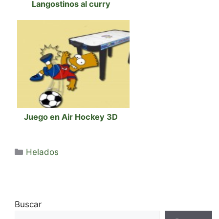
Langostinos al curry
Juego en Air Hockey 3D
Categorías
Helados
Buscar