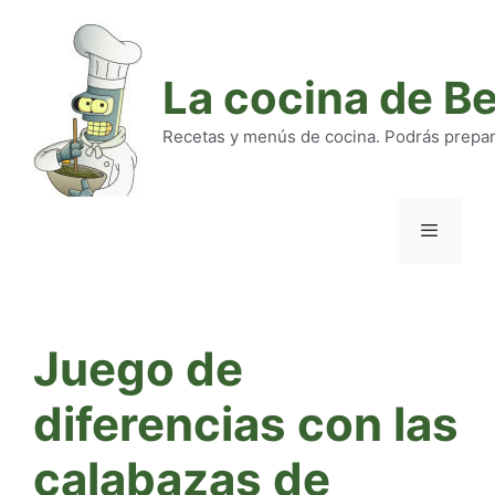
Saltar
al
contenido
La cocina de B
Recetas y menús de cocina. Podrás preparar
Menú
Juego de
diferencias con las
calabazas de