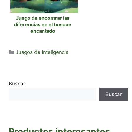
Juego de encontrar las
diferencias en el bosque
encantado
Categorías
Juegos de Inteligencia
Buscar
Buscar
Productos interesantes