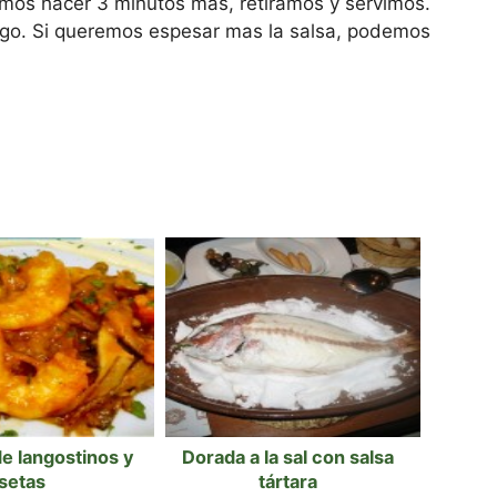
amos hacer 3 minutos más, retiramos y servimos.
rgo. Si queremos espesar mas la salsa, podemos
e langostinos y
Dorada a la sal con salsa
setas
tártara