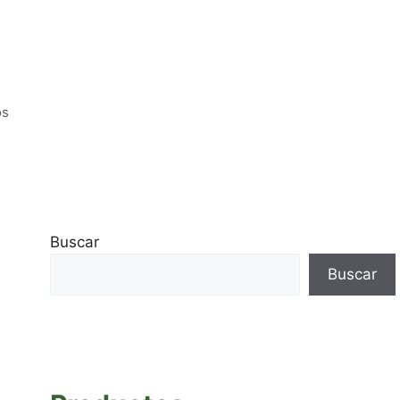
os
Buscar
Buscar