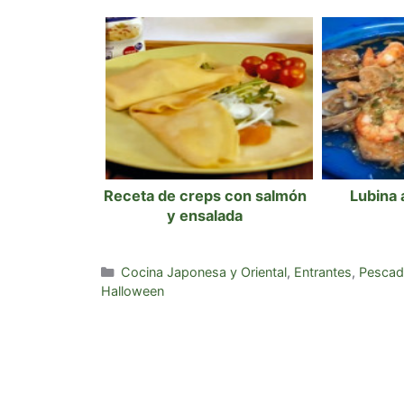
Receta de creps con salmón
Lubina 
y ensalada
Categorías
Cocina Japonesa y Oriental
,
Entrantes
,
Pescad
Halloween