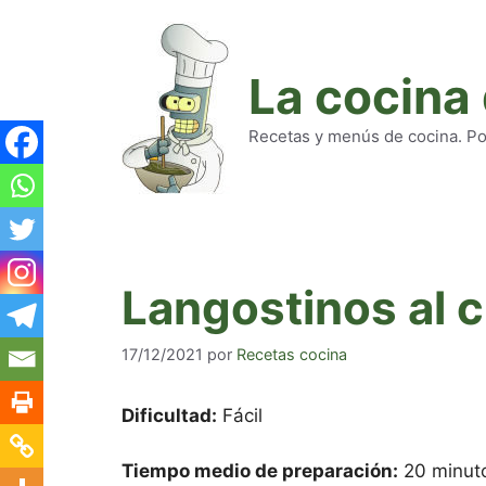
Saltar
al
contenido
La cocina
Recetas y menús de cocina. Pod
Langostinos al c
17/12/2021
por
Recetas cocina
Dificultad:
Fácil
Tiempo medio de preparación:
20 minut