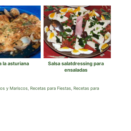
a la asturiana
Salsa salatdressing para
ensaladas
os y Mariscos
,
Recetas para Fiestas
,
Recetas para