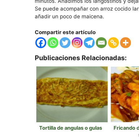
minutos. Añadimos los langostinos y dej
Se puede acompañar con arroz cocido la
añadir un poco de maicena.
Compartir este artículo
Publicaciones Relacionadas:
Tortilla de angulas o gulas
Fricando d