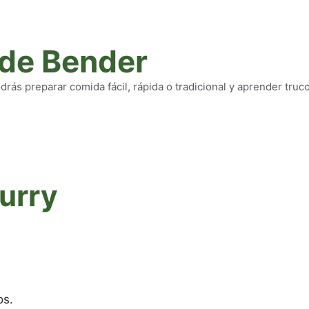
 de Bender
rás preparar comida fácil, rápida o tradicional y aprender truc
urry
os.