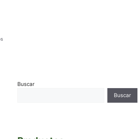
os
Buscar
Buscar