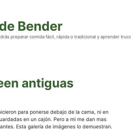
 de Bender
rás preparar comida fácil, rápida o tradicional y aprender truc
een antiguas
icieron para ponerse debajo de la cama, ni en
s guardadas en un cajón. Pero a mi me dan mas
antes. Esta galería de imágenes lo demuestran.