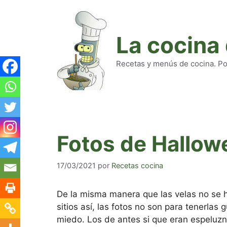
Saltar
al
contenido
La cocina
Recetas y menús de cocina. Pod
Fotos de Hallow
17/03/2021
por
Recetas cocina
De la misma manera que las velas no se h
sitios así, las fotos no son para tenerla
miedo. Los de antes si que eran espeluzn