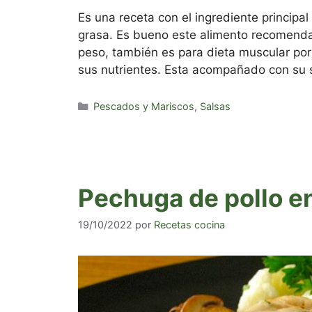
Es una receta con el ingrediente principal
grasa. Es bueno este alimento recomenda
peso, también es para dieta muscular por 
sus nutrientes. Esta acompañado con su
Categorías
Pescados y Mariscos
,
Salsas
Pechuga de pollo en
19/10/2022
por
Recetas cocina