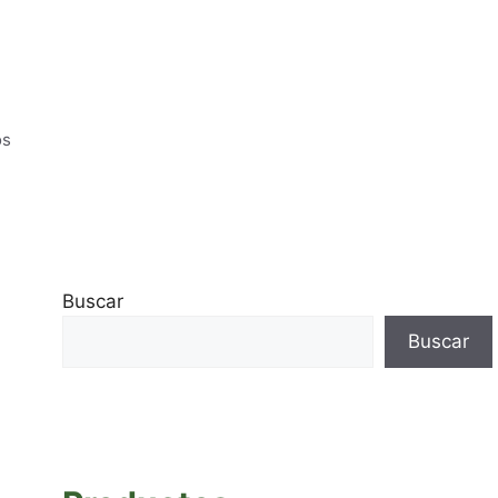
os
Buscar
Buscar