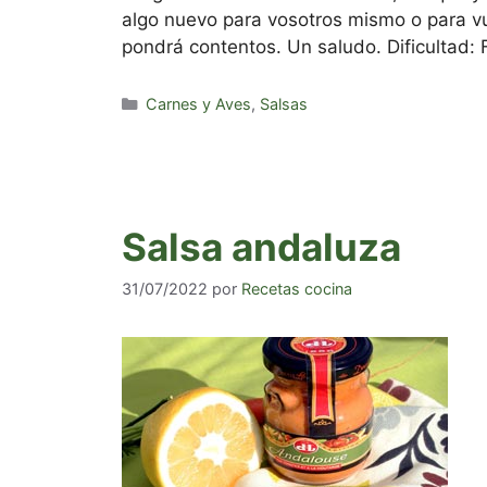
algo nuevo para vosotros mismo o para vu
pondrá contentos. Un saludo. Dificultad: 
Categorías
Carnes y Aves
,
Salsas
Salsa andaluza
31/07/2022
por
Recetas cocina