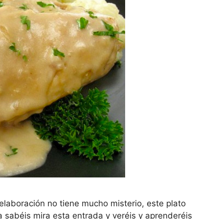
 elaboración no tiene mucho misterio, este plato
a sabéis mira esta entrada y veréis y aprenderéis