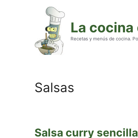
Saltar
al
contenido
La cocina
Recetas y menús de cocina. Pod
Salsas
Salsa curry sencilla