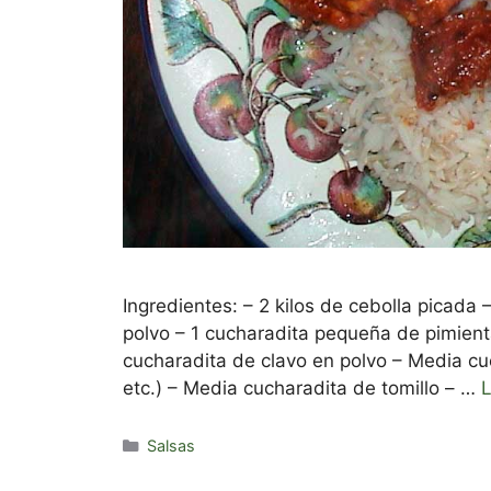
Ingredientes: – 2 kilos de cebolla picada 
polvo – 1 cucharadita pequeña de pimien
cucharadita de clavo en polvo – Media cuc
etc.) – Media cucharadita de tomillo – …
Categorías
Salsas