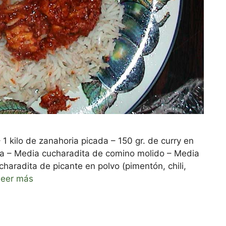
– 1 kilo de zanahoria picada – 150 gr. de curry en
ta – Media cucharadita de comino molido – Media
haradita de picante en polvo (pimentón, chili,
Leer más