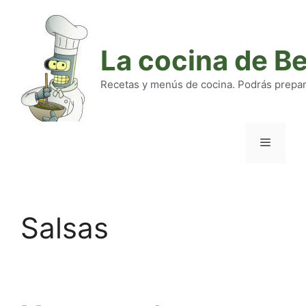
Saltar
al
contenido
La cocina de B
Recetas y menús de cocina. Podrás preparar
Menú
Salsas