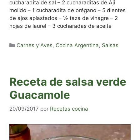
cucharadita de sal – 2 cucharaditas de Ají
molido – 1 cucharadita de orégano – 5 dientes
de ajos aplastados – ½ taza de vinagre – 2
hojas de laurel – 3 cucharadas de aceite
Categorías
Carnes y Aves
,
Cocina Argentina
,
Salsas
Receta de salsa verde
Guacamole
20/09/2017
por
Recetas cocina