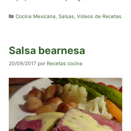
Categorías
Cocina Mexicana
,
Salsas
,
Videos de Recetas
Salsa bearnesa
20/09/2017
por
Recetas cocina