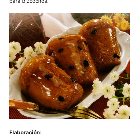
para bizcochos.
Elaboración: