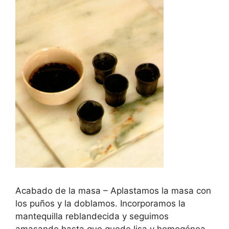
Acabado de la masa – Aplastamos la masa con
los puños y la doblamos. Incorporamos la
mantequilla reblandecida y seguimos
amasando hasta que quede lisa y homogénea.