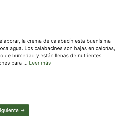
e elaborar, la crema de calabacín esta buenísima
boca agua. Los calabacines son bajas en calorías,
ido de humedad y están llenas de nutrientes
iones para …
Leer más
iguiente
→