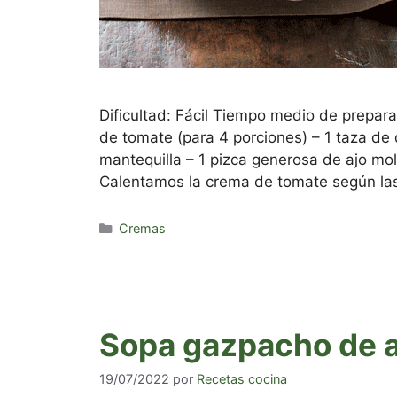
Dificultad: Fácil Tiempo medio de prepara
de tomate (para 4 porciones) – 1 taza d
mantequilla – 1 pizca generosa de ajo mol
Calentamos la crema de tomate según las
Categorías
Cremas
Sopa gazpacho de 
19/07/2022
por
Recetas cocina