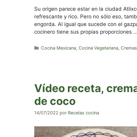
Su origen parece estar en la ciudad Atlix
refrescante y rico. Pero no sólo eso, tamb
engorda. Al igual que sucede con el gazpa
cocinero tiene sus propias proporciones 
Categorías
Cocina Mexicana
,
Cocina Vegetariana
,
Cremas
Vídeo receta, crem
de coco
14/07/2022
por
Recetas cocina