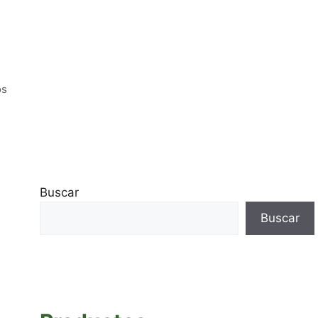
os
Buscar
Buscar