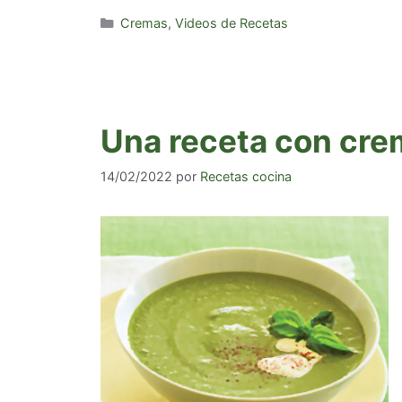
Categorías
Cremas
,
Videos de Recetas
Una receta con cre
14/02/2022
por
Recetas cocina