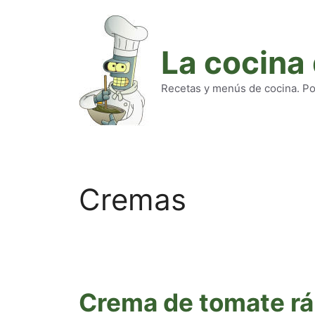
Saltar
al
contenido
La cocina
Recetas y menús de cocina. Pod
Cremas
Crema de tomate rá