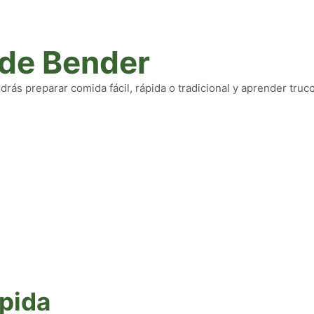
 de Bender
rás preparar comida fácil, rápida o tradicional y aprender truc
pida