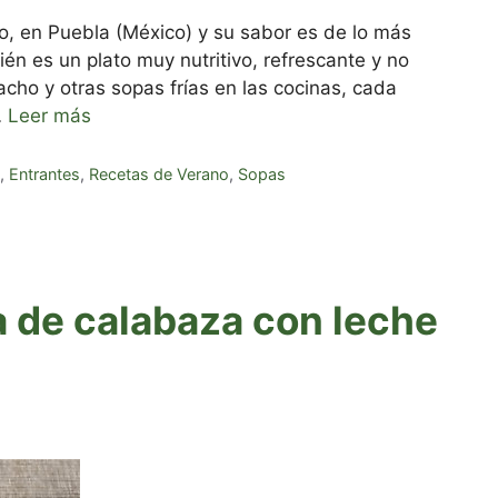
co, en Puebla (México) y su sabor es de lo más
ién es un plato muy nutritivo, refrescante y no
cho y otras sopas frías en las cocinas, cada
…
Leer más
,
Entrantes
,
Recetas de Verano
,
Sopas
a de calabaza con leche