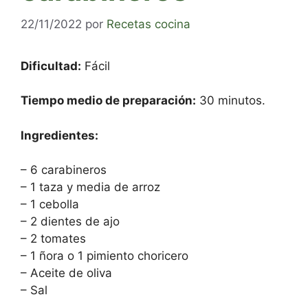
22/11/2022
por
Recetas cocina
Dificultad:
Fácil
Tiempo medio de preparación:
30 minutos.
Ingredientes:
– 6 carabineros
– 1 taza y media de arroz
– 1 cebolla
– 2 dientes de ajo
– 2 tomates
– 1 ñora o 1 pimiento choricero
– Aceite de oliva
– Sal