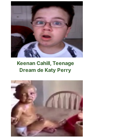
Keenan Cahill, Teenage
Dream de Katy Perry