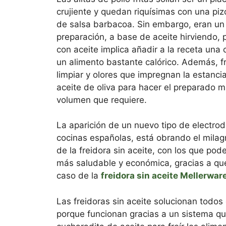
crujiente y quedan riquísimas con una pi
de salsa barbacoa. Sin embargo, eran un
preparación, a base de aceite hirviendo, 
con aceite implica añadir a la receta una 
un alimento bastante calórico. Además, fre
limpiar y olores que impregnan la estanci
aceite de oliva para hacer el preparado m
volumen que requiere.
La aparición de un nuevo tipo de electro
cocinas españolas, está obrando el milag
de la freidora sin aceite, con los que po
más saludable y económica, gracias a que r
caso de la
freidora sin aceite Mellerwar
Las freidoras sin aceite solucionan todos
porque funcionan gracias a un sistema que