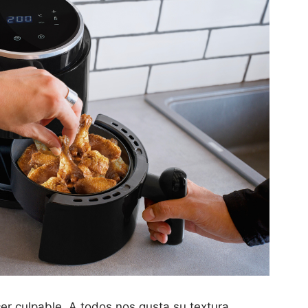
acer culpable. A todos nos gusta su textura