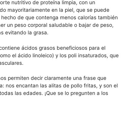
rte nutritivo de proteína limpia, con un
do mayoritariamente en la piel, que se puede
 El hecho de que contenga menos calorías también
ner un peso corporal saludable o bajar de peso,
s evitando la grasa.
contiene ácidos grasos beneficiosos para el
o el ácido linoleico) y los poli insaturados, que
asculares.
 nos permiten decir claramente una frase que
nos encantan las alitas de pollo fritas, y son el
a todas las edades. ¡Que se lo pregunten a los