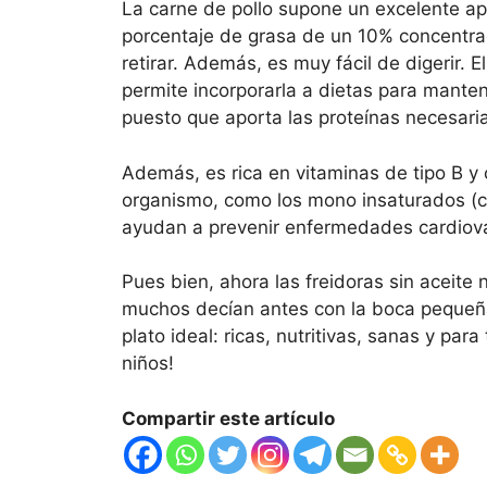
La carne de pollo supone un excelente apo
porcentaje de grasa de un 10% concentra
retirar. Además, es muy fácil de digerir.
permite incorporarla a dietas para mante
puesto que aporta las proteínas necesaria
Además, es rica en vitaminas de tipo B y 
organismo, como los mono insaturados (com
ayudan a prevenir enfermedades cardiov
Pues bien, ahora las freidoras sin aceite
muchos decían antes con la boca pequeña: 
plato ideal: ricas, nutritivas, sanas y par
niños!
Compartir este artículo