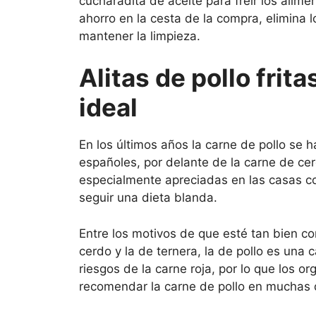
cucharadita de aceite para freír los alim
ahorro en la cesta de la compra, elimina 
mantener la limpieza.
Alitas de pollo frita
ideal
En los últimos años la carne de pollo se 
españoles, por delante de la carne de ce
especialmente apreciadas en las casas c
seguir una dieta blanda.
Entre los motivos de que esté tan bien co
cerdo y la de ternera, la de pollo es una 
riesgos de la carne roja, por lo que los 
recomendar la carne de pollo en muchas 