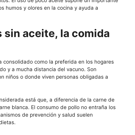
entos. El uso de poco aceite supone un importante
los humos y olores en la cocina y ayuda a
s sin aceite, la comida
ha consolidado como la preferida en los hogares
rdo y a mucha distancia del vacuno. Son
on niños o donde viven personas obligadas a
nsiderada está que, a diferencia de la carne de
carne blanca. El consumo de pollo no entraña los
organismos de prevención y salud suelen
dietas.