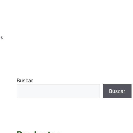
os
Buscar
Buscar