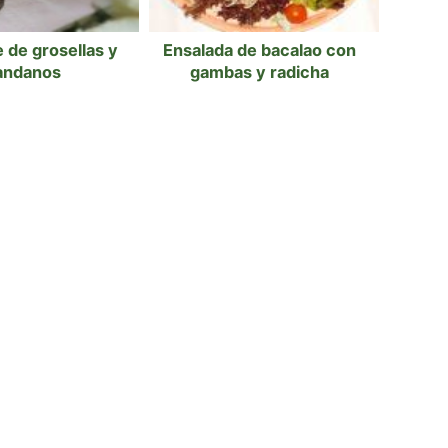
 de grosellas y
Ensalada de bacalao con
andanos
gambas y radicha