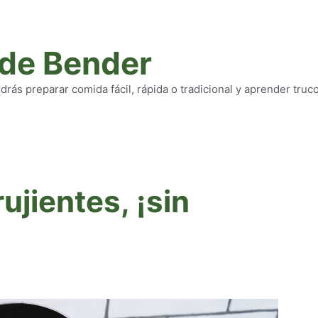
 de Bender
rás preparar comida fácil, rápida o tradicional y aprender truc
rujientes, ¡sin