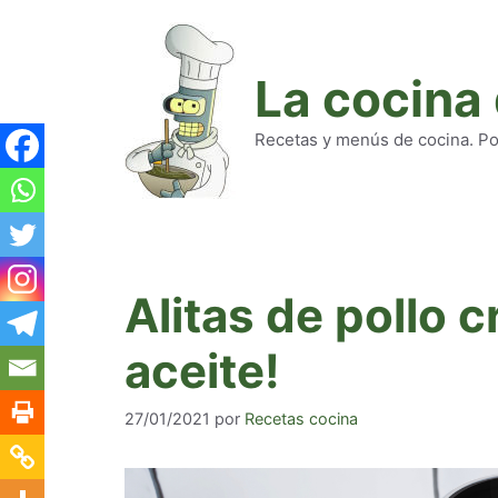
Saltar
al
contenido
La cocina
Recetas y menús de cocina. Pod
Alitas de pollo c
aceite!
27/01/2021
por
Recetas cocina