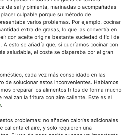
zca de sal y pimienta, marinadas o acompañadas
 placer culpable porque su método de
presentaba varios problemas. Por ejemplo, cocinar
cantidad extra de grasas, lo que las convertía en
ír con aceite origina bastante suciedad difícil de
a. A esto se añadía que, si queríamos cocinar con
ás saludable, el coste se disparaba por el gran
doméstico, cada vez más consolidado en las
ro de solucionar estos inconvenientes. Hablamos
demos preparar los alimentos fritos de forma mucho
ealizan la fritura con aire caliente. Este es el
e
.
 estos problemas: no añaden calorías adicionales
 calienta el aire, y solo requieren una