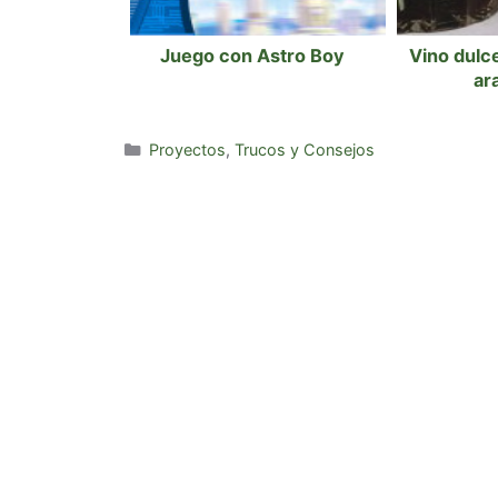
Juego con Astro Boy
Vino dulce
ar
Categorías
Proyectos
,
Trucos y Consejos