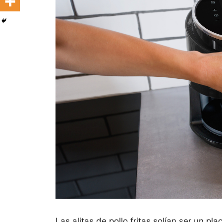
Las alitas de pollo fritas solían ser un pl