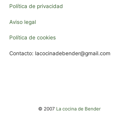
Política de privacidad
Aviso legal
Política de cookies
Contacto:
lacocinadebender@gmail.com
© 2007
La cocina de Bender