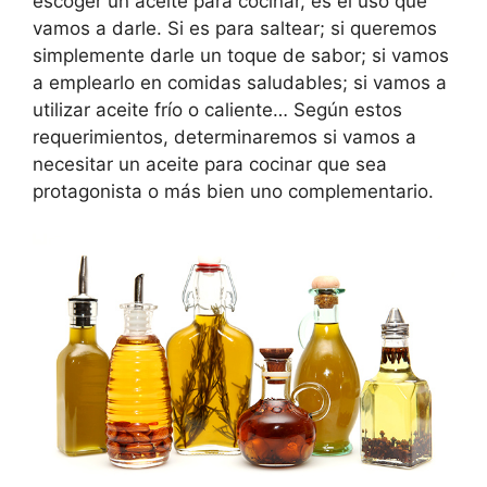
escoger un aceite para cocinar, es el uso que
vamos a darle. Si es para saltear; si queremos
simplemente darle un toque de sabor; si vamos
a emplearlo en comidas saludables; si vamos a
utilizar aceite frío o caliente… Según estos
requerimientos, determinaremos si vamos a
necesitar un aceite para cocinar que sea
protagonista o más bien uno complementario.