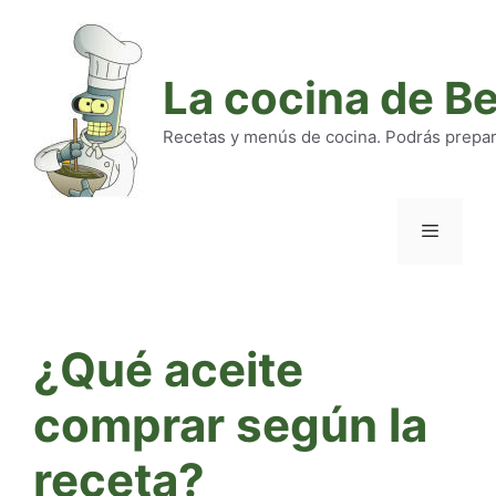
Saltar
al
contenido
La cocina de B
Recetas y menús de cocina. Podrás preparar
Menú
¿Qué aceite
comprar según la
receta?