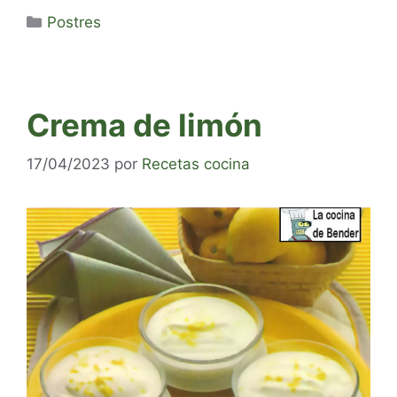
Categorías
Postres
Crema de limón
17/04/2023
por
Recetas cocina