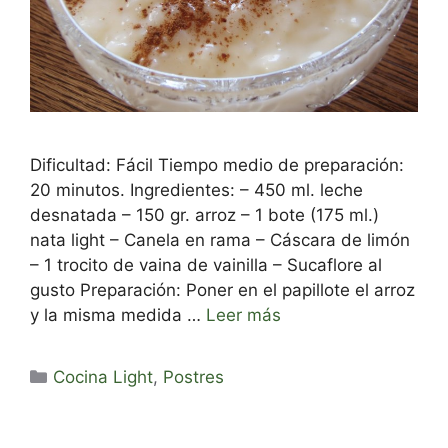
Dificultad: Fácil Tiempo medio de preparación:
20 minutos. Ingredientes: – 450 ml. leche
desnatada – 150 gr. arroz – 1 bote (175 ml.)
nata light – Canela en rama – Cáscara de limón
– 1 trocito de vaina de vainilla – Sucaflore al
gusto Preparación: Poner en el papillote el arroz
y la misma medida …
Leer más
Categorías
Cocina Light
,
Postres