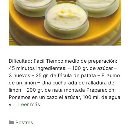
Dificultad: Fácil Tiempo medio de preparación:
45 minutos Ingredientes: – 100 gr. de azúcar –
3 huevos – 25 gr. de fécula de patata – El zumo
de un limón – Una cucharada de ralladura de
limón – 200 gr. de nata montada Preparación:
Ponemos en un cazo el azúcar, 100 ml. de agua
y …
Leer más
Categorías
Postres