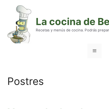
Saltar
al
contenido
La cocina de B
Recetas y menús de cocina. Podrás preparar
Menú
Postres