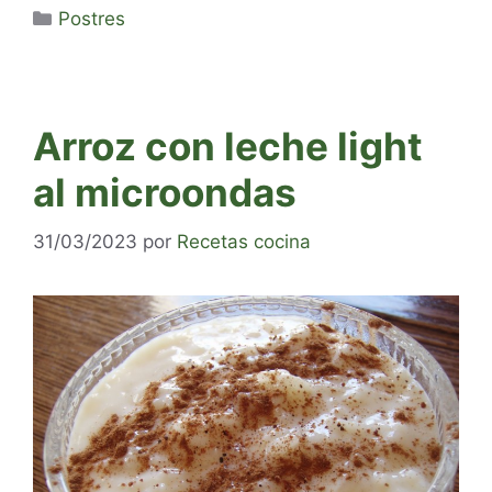
Categorías
Postres
Arroz con leche light
al microondas
31/03/2023
por
Recetas cocina