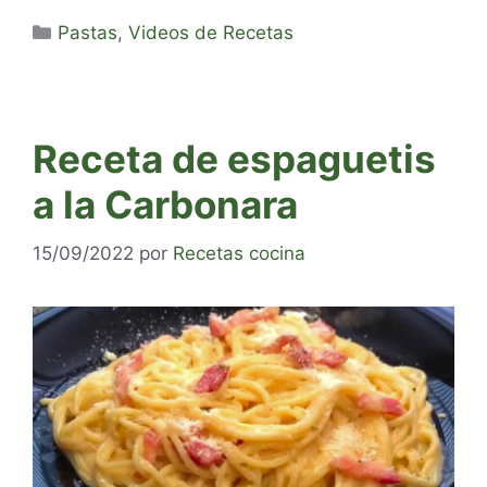
Categorías
Pastas
,
Videos de Recetas
Receta de espaguetis
a la Carbonara
15/09/2022
por
Recetas cocina