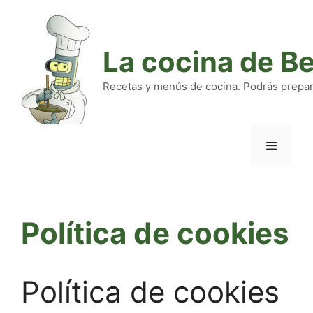
Saltar
al
contenido
La cocina de B
Recetas y menús de cocina. Podrás preparar
Menú
Política de cookies
Política de cookies