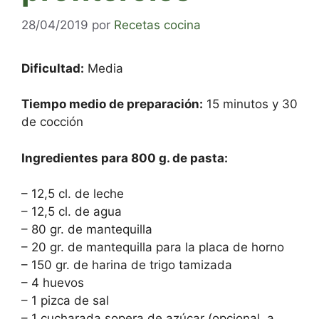
28/04/2019
por
Recetas cocina
Dificultad:
Media
Tiempo medio de preparación:
15 minutos y 30
de cocción
Ingredientes para 800 g. de pasta:
– 12,5 cl. de leche
– 12,5 cl. de agua
– 80 gr. de mantequilla
– 20 gr. de mantequilla para la placa de horno
– 150 gr. de harina de trigo tamizada
– 4 huevos
– 1 pizca de sal
– 1 cucharada sopera de azúcar (opcional, a