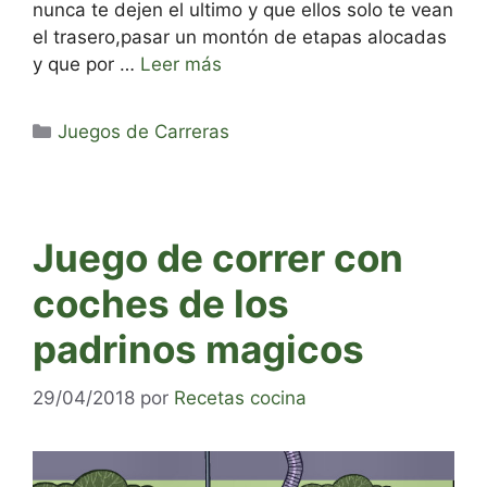
nunca te dejen el ultimo y que ellos solo te vean
el trasero,pasar un montón de etapas alocadas
y que por …
Leer más
Categorías
Juegos de Carreras
Juego de correr con
coches de los
padrinos magicos
29/04/2018
por
Recetas cocina