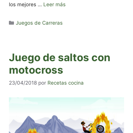
los mejores …
Leer más
Categorías
Juegos de Carreras
Juego de saltos con
motocross
23/04/2018
por
Recetas cocina