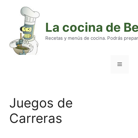
Saltar
al
contenido
La cocina de B
Recetas y menús de cocina. Podrás preparar
Menú
Juegos de
Carreras