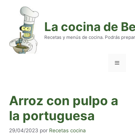
Saltar
al
contenido
La cocina de B
Recetas y menús de cocina. Podrás preparar
Menú
Arroz con pulpo a
la portuguesa
29/04/2023
por
Recetas cocina