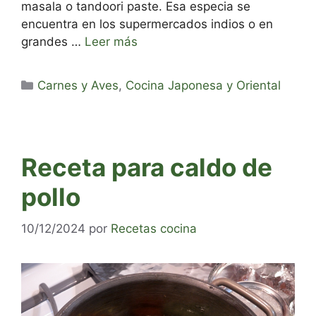
masala o tandoori paste. Esa especia se
encuentra en los supermercados indios o en
grandes …
Leer más
Categorías
Carnes y Aves
,
Cocina Japonesa y Oriental
Receta para caldo de
pollo
10/12/2024
por
Recetas cocina