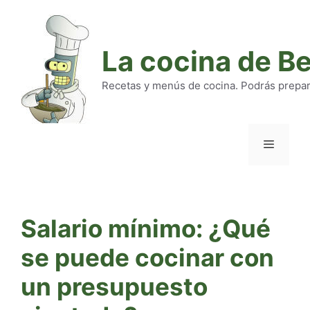
Saltar
al
contenido
La cocina de B
Recetas y menús de cocina. Podrás preparar
Menú
Salario mínimo: ¿Qué
se puede cocinar con
un presupuesto