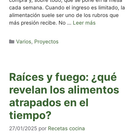
cada semana. Cuando el ingreso es limitado, la
alimentación suele ser uno de los rubros que
más presión recibe. No …
Leer más
Categorías
Varios
,
Proyectos
Raíces y fuego: ¿qué
revelan los alimentos
atrapados en el
tiempo?
27/01/2025
por
Recetas cocina