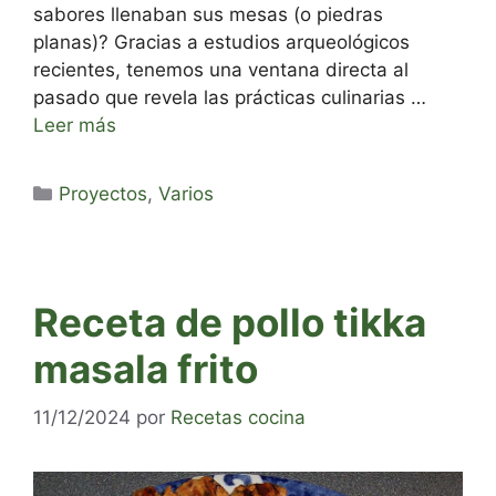
sabores llenaban sus mesas (o piedras
planas)? Gracias a estudios arqueológicos
recientes, tenemos una ventana directa al
pasado que revela las prácticas culinarias …
Leer más
Categorías
Proyectos
,
Varios
Receta de pollo tikka
masala frito
11/12/2024
por
Recetas cocina