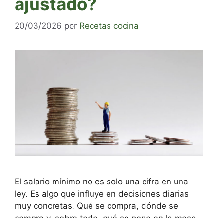
ajustado?
20/03/2026
por
Recetas cocina
El salario mínimo no es solo una cifra en una
ley. Es algo que influye en decisiones diarias
muy concretas. Qué se compra, dónde se
compra y, sobre todo, qué se pone en la mesa