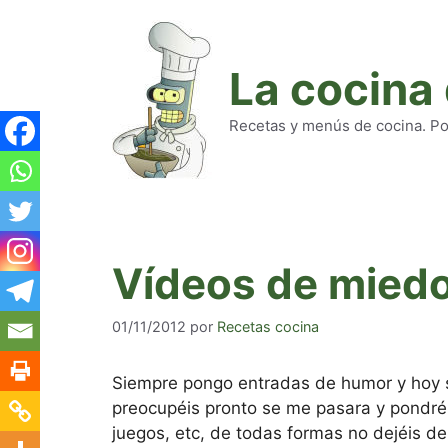
Saltar
al
contenido
La cocina
Recetas y menús de cocina. Pod
Vídeos de miedo
01/11/2012
por
Recetas cocina
Siempre pongo entradas de humor y hoy 
preocupéis pronto se me pasara y pondré
juegos, etc, de todas formas no dejéis de