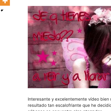
Interesante y excelentemente vídeo bien r
resultado tan escalofriante que he decid