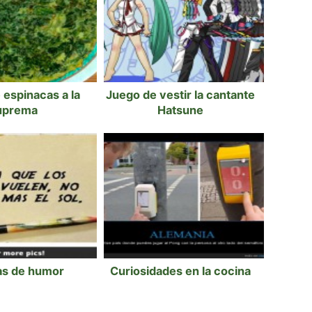
e espinacas a la
Juego de vestir la cantante
uprema
Hatsune
as de humor
Curiosidades en la cocina