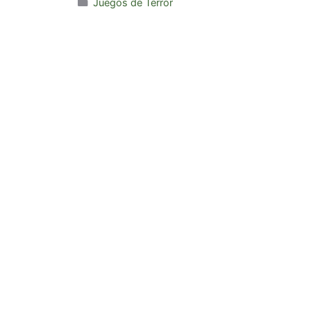
Categorías
Juegos de Terror