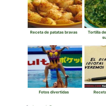
Receta de patatas bravas
Tortilla d
s
Fotos divertidas
Recet