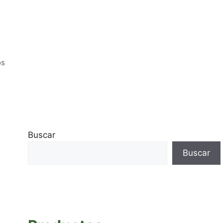
os
Buscar
Buscar