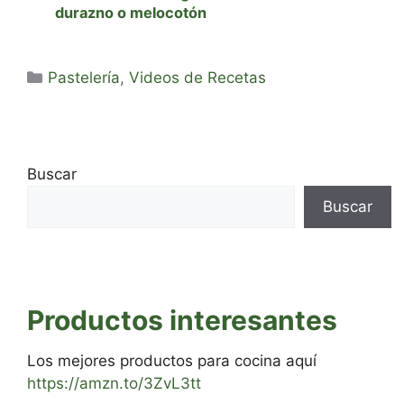
durazno o melocotón
Categorías
Pastelería
,
Videos de Recetas
Buscar
Buscar
Productos interesantes
Los mejores productos para cocina aquí
https://amzn.to/3ZvL3tt