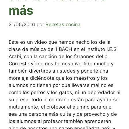
más
21/06/2016
por
Recetas cocina
Este es un vídeo que hemos hecho los de la
clase de música de 1 BACH en el instituto I.E.S
Arabí, con la canción de los faraones del pi.
Con este vídeo nos hemos divertido mucho y
también divertiros a ustedes y ponerle una
moraleja diciéndote que los maestros y los
alumnos no tienen por que llevarse mal no es
como los perros y los gatos, ni un depredador ni
su presa, todo lo contrario están para ayudarse
mutuamente, el profesor al alumno para que
sea una persona más culta y de provecho y de
los alumnos al profesor también aprenderán
algo de nosotros ¿no nacen enseñados no?, y