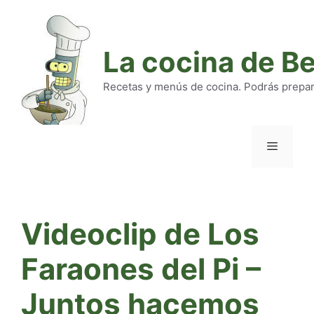
Saltar
al
contenido
La cocina de B
Recetas y menús de cocina. Podrás preparar
Menú
Videoclip de Los
Faraones del Pi –
Juntos hacemos