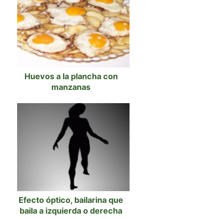
Huevos a la plancha con
manzanas
Efecto óptico, bailarina que
baila a izquierda o derecha