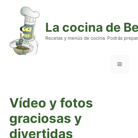
Saltar
al
contenido
La cocina de B
Recetas y menús de cocina. Podrás preparar
Menú
Vídeo y fotos
graciosas y
divertidas