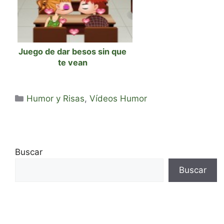
Juego de dar besos sin que
te vean
Categorías
Humor y Risas
,
Vídeos Humor
Buscar
Buscar