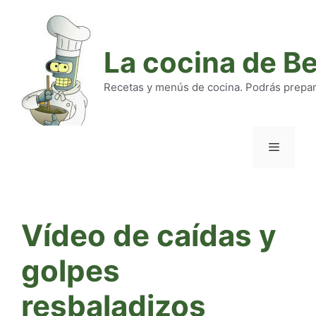
Saltar
al
contenido
La cocina de B
Recetas y menús de cocina. Podrás preparar
Menú
Vídeo de caídas y
golpes
resbaladizos