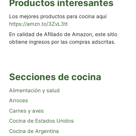
Productos interesantes
Los mejores productos para cocina aquí
https://amzn.to/3ZvL3tt
En calidad de Afiliado de Amazon, este sitio
obtiene ingresos por las compras adscritas.
Secciones de cocina
Alimentación y salud
Arroces
Carnes y aves
Cocina de Estados Unidos
Cocina de Argentina