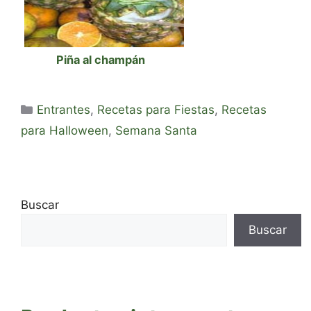
Piña al champán
Categorías
Entrantes
,
Recetas para Fiestas
,
Recetas
para Halloween
,
Semana Santa
Buscar
Buscar