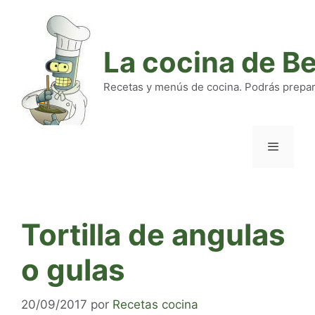
Saltar
al
contenido
La cocina de B
Recetas y menús de cocina. Podrás preparar
Menú
Tortilla de angulas
o gulas
20/09/2017
por
Recetas cocina