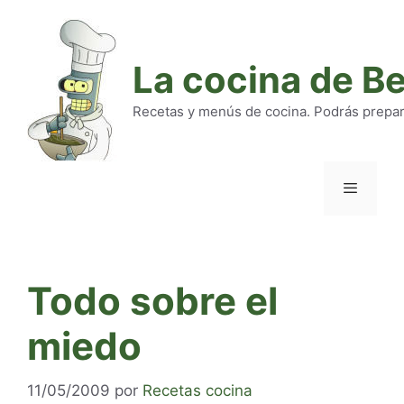
Saltar
al
contenido
La cocina de B
Recetas y menús de cocina. Podrás preparar
Menú
Todo sobre el
miedo
11/05/2009
por
Recetas cocina