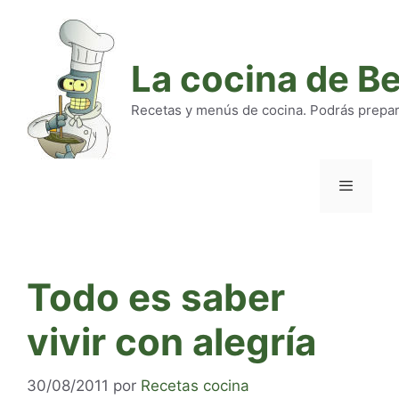
Saltar
al
contenido
La cocina de B
Recetas y menús de cocina. Podrás preparar
Menú
Todo es saber
vivir con alegría
30/08/2011
por
Recetas cocina