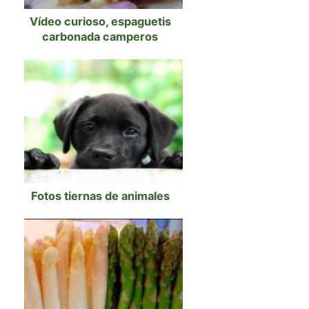
Vídeo curioso, espaguetis
carbonada camperos
Fotos tiernas de animales