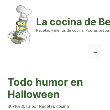
Saltar
al
contenido
La cocina de B
Recetas y menús de cocina. Podrás preparar
Menú
Todo humor en
Halloween
30/10/2016
por
Recetas cocina