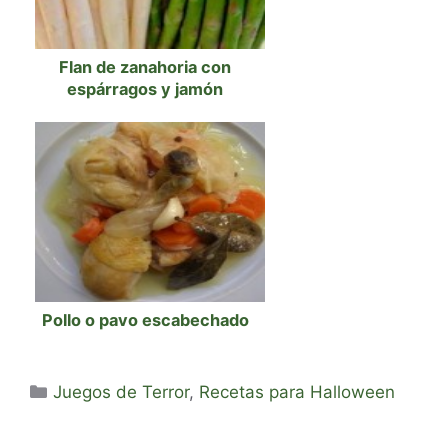
Flan de zanahoria con
espárragos y jamón
Pollo o pavo escabechado
Categorías
Juegos de Terror
,
Recetas para Halloween