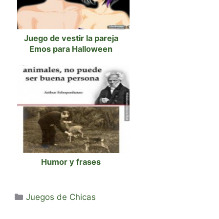
Juego de vestir la pareja
Emos para Halloween
Humor y frases
Categorías
Juegos de Chicas