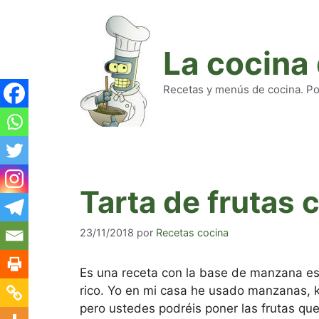
Saltar
al
contenido
La cocina
Recetas y menús de cocina. Pod
Tarta de frutas 
23/11/2018
por
Recetas cocina
Es una receta con la base de manzana es 
rico. Yo en mi casa he usado manzanas, k
pero ustedes podréis poner las frutas que