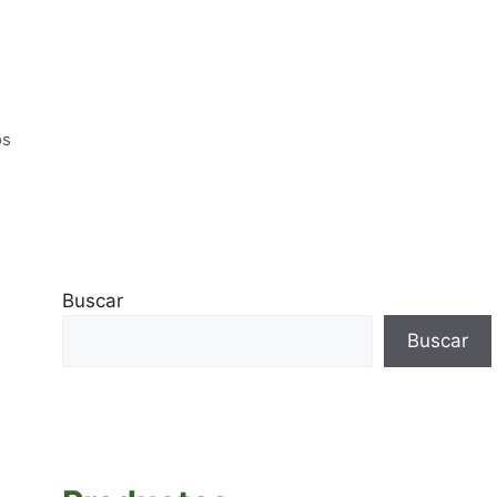
os
Buscar
Buscar