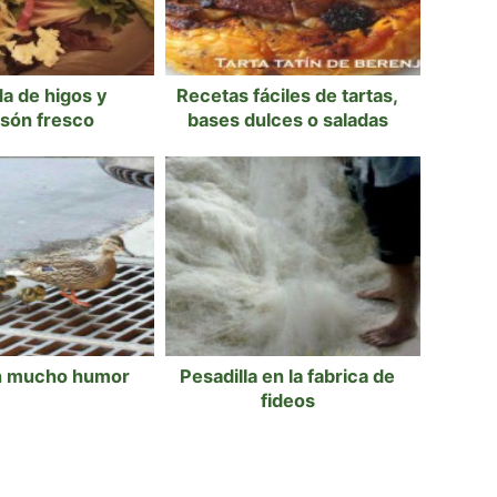
a de higos y
Recetas fáciles de tartas,
són fresco
bases dulces o saladas
n mucho humor
Pesadilla en la fabrica de
fideos