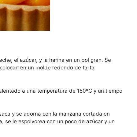
che, el azúcar, y la harina en un bol gran. Se
 colocan en un molde redondo de tarta
calentado a una temperatura de 150ºC y un tiempo
saca y se adorna con la manzana cortada en
ta, se le espolvorea con un poco de azúcar y un