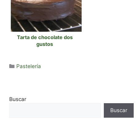
Tarta de chocolate dos
gustos
Categorías
Pastelería
Buscar
Buscar