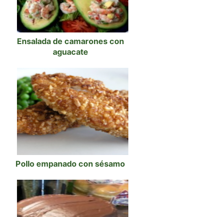
Ensalada de camarones con
aguacate
Pollo empanado con sésamo