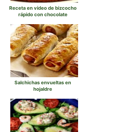
Receta en vídeo de bizcocho
rápido con chocolate
Salchichas envueltas en
hojaldre