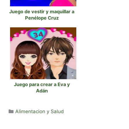
Juego de vestir y maquillar a
Penélope Cruz
Juego para crear a Eva y
Adán
Categorías
Alimentacion y Salud