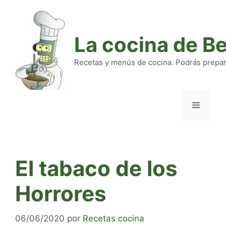
Saltar
al
contenido
La cocina de B
Recetas y menús de cocina. Podrás preparar
Menú
El tabaco de los
Horrores
06/06/2020
por
Recetas cocina