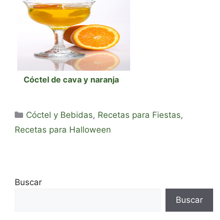
Cóctel de cava y naranja
Categorías
Cóctel y Bebidas
,
Recetas para Fiestas
,
Recetas para Halloween
Buscar
Buscar