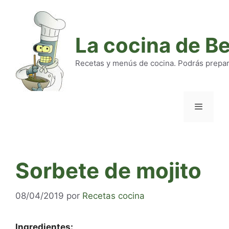
Saltar
al
contenido
La cocina de B
Recetas y menús de cocina. Podrás preparar
Menú
Sorbete de mojito
08/04/2019
por
Recetas cocina
Ingredientes: