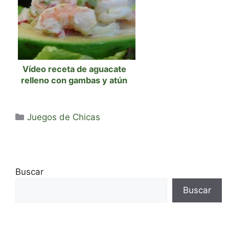
Vídeo receta de aguacate
relleno con gambas y atún
Categorías
Juegos de Chicas
Buscar
Buscar