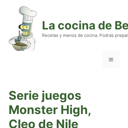
Saltar
al
contenido
La cocina de B
Recetas y menús de cocina. Podrás preparar
Menú
Serie juegos
Monster High,
Cleo de Nile