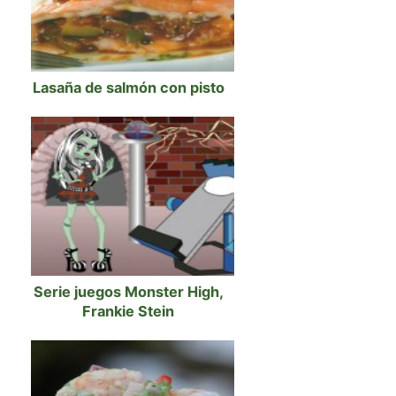
Lasaña de salmón con pisto
Serie juegos Monster High,
Frankie Stein