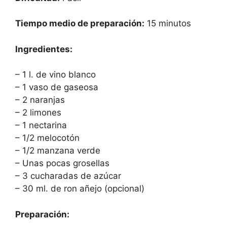
Tiempo medio de preparación:
15 minutos
Ingredientes:
– 1 l. de vino blanco
– 1 vaso de gaseosa
– 2 naranjas
– 2 limones
– 1 nectarina
– 1/2 melocotón
– 1/2 manzana verde
– Unas pocas grosellas
– 3 cucharadas de azúcar
– 30 ml. de ron añejo (opcional)
Preparación: