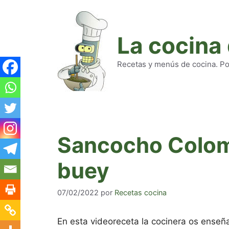
Saltar
al
contenido
La cocina
Recetas y menús de cocina. Pod
Sancocho Colom
buey
07/02/2022
por
Recetas cocina
En esta videoreceta la cocinera os ense