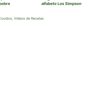
pobre
alfabeto Los Simpson
Cocidos
,
Videos de Recetas