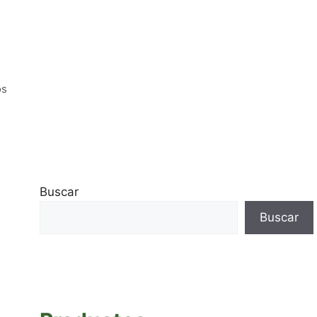
os
Buscar
Buscar