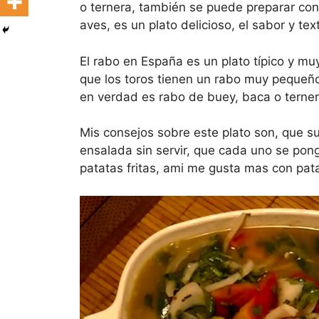
o ternera, también se puede preparar con 
aves, es un plato delicioso, el sabor y te
El rabo en España es un plato típico y mu
que los toros tienen un rabo muy pequeño 
en verdad es rabo de buey, baca o terner
Mis consejos sobre este plato son, que s
ensalada sin servir, que cada uno se pon
patatas fritas, ami me gusta mas con pata