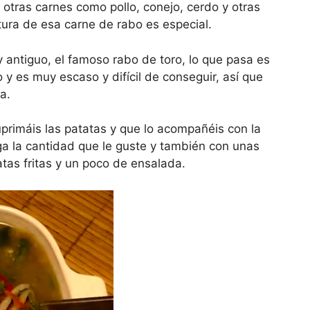
otras carnes como pollo, conejo, cerdo y otras
xtura de esa carne de rabo es especial.
y antiguo, el famoso rabo de toro, lo que pasa es
y es muy escaso y difícil de conseguir, así que
a.
uprimáis las patatas y que lo acompañéis con la
ga la cantidad que le guste y también con unas
tas fritas y un poco de ensalada.