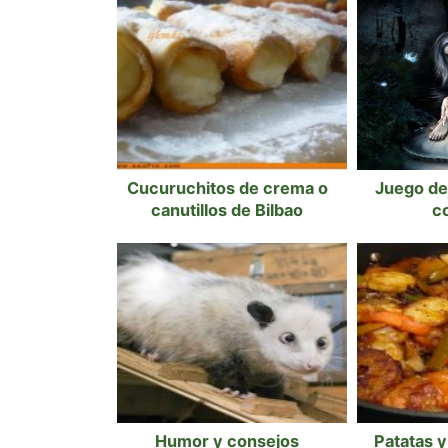
Cucuruchitos de crema o
Juego de 
canutillos de Bilbao
c
Humor y consejos
Patatas y