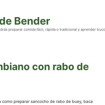
 de Bender
rás preparar comida fácil, rápida o tradicional y aprender truc
biano con rabo de
ña como preparar sancocho de rabo de buey, baca