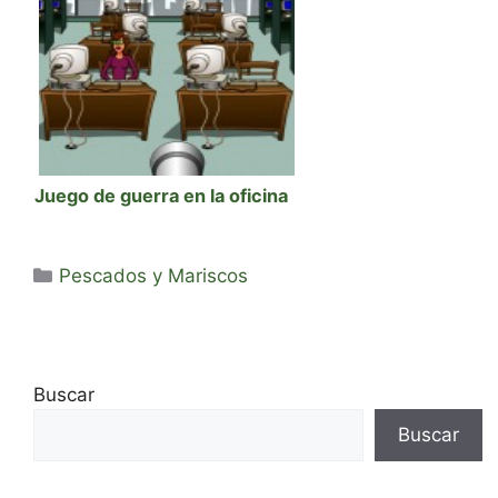
Juego de guerra en la oficina
Categorías
Pescados y Mariscos
Buscar
Buscar