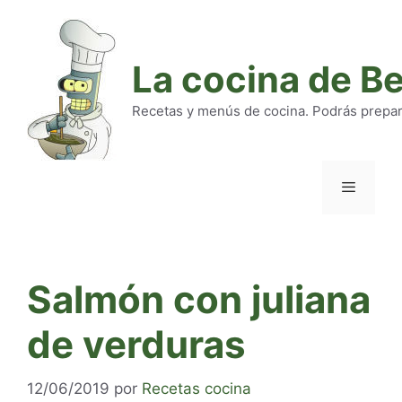
Saltar
al
contenido
La cocina de B
Recetas y menús de cocina. Podrás preparar
Menú
Salmón con juliana
de verduras
12/06/2019
por
Recetas cocina