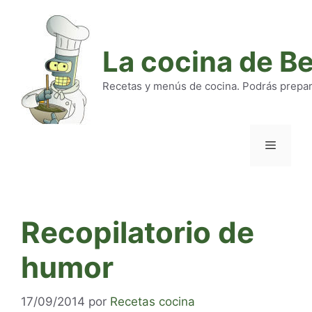
Saltar
al
contenido
La cocina de B
Recetas y menús de cocina. Podrás preparar
Menú
Recopilatorio de
humor
17/09/2014
por
Recetas cocina