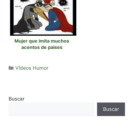
Mujer que imita muchos
acentos de países
Categorías
Vídeos Humor
Buscar
Buscar