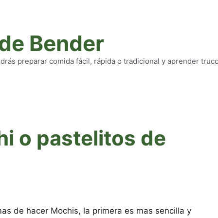
 de Bender
rás preparar comida fácil, rápida o tradicional y aprender truc
i o pastelitos de
as de hacer Mochis, la primera es mas sencilla y