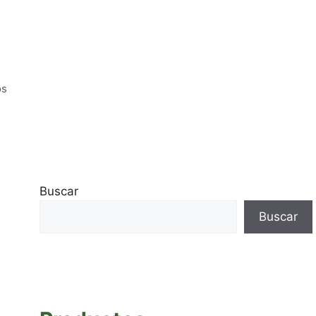
os
Buscar
Buscar