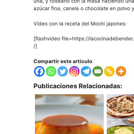
una, y rodearlo con la masa haciendo una
azúcar fina, canela o chocolate en polvo y
Vídeo con la receta del Mochi japones:
[flashvideo file=https://lacocinadebende
/]
Compartir este artículo
Publicaciones Relacionadas: