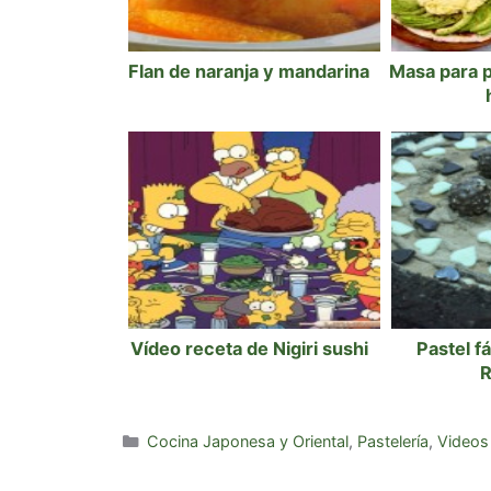
Flan de naranja y mandarina
Masa para p
Vídeo receta de Nigiri sushi
Pastel f
R
Categorías
Cocina Japonesa y Oriental
,
Pastelería
,
Videos