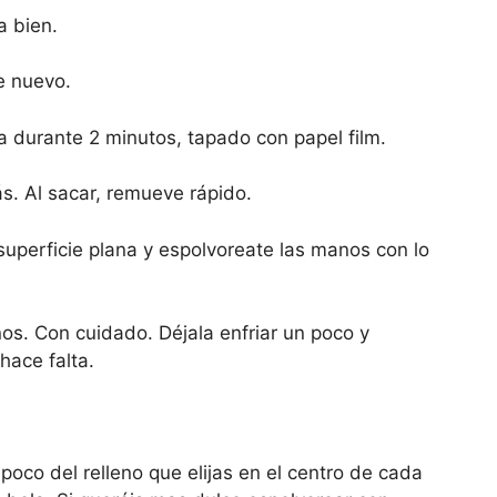
a bien.
e nuevo.
a durante 2 minutos, tapado con papel film.
s. Al sacar, remueve rápido.
uperficie plana y espolvoreate las manos con lo
os. Con cuidado. Déjala enfriar un poco y
hace falta.
oco del relleno que elijas en el centro de cada