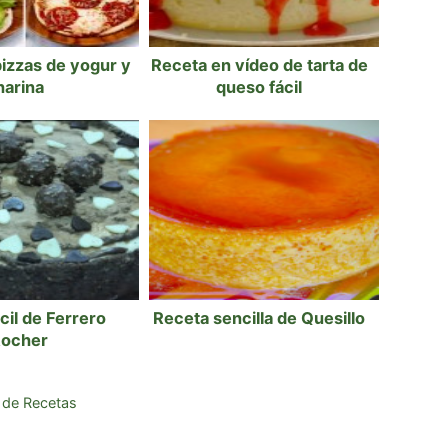
izzas de yogur y
Receta en vídeo de tarta de
harina
queso fácil
ácil de Ferrero
Receta sencilla de Quesillo
ocher
 de Recetas