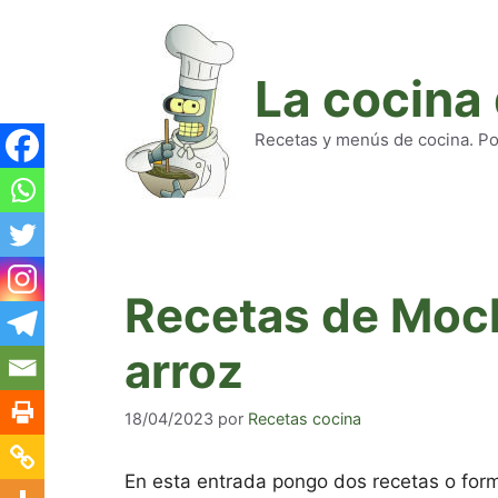
Saltar
al
contenido
La cocina
Recetas y menús de cocina. Pod
Recetas de Moch
arroz
18/04/2023
por
Recetas cocina
En esta entrada pongo dos recetas o form