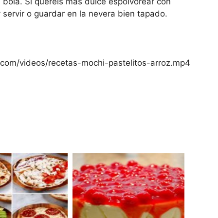
 bola. Si queréis mas dulce espolvorear con
 servir o guardar en la nevera bien tapado.
r.com/videos/recetas-mochi-pastelitos-arroz.mp4