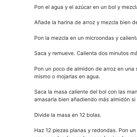
Pon el agua y el azúcar en un bol y mezcl
Añade la harina de arroz y mezcla bien d
Pon la mezcla en un microondas y calient
Saca y remueve. Calienta dos minutos má
Pon un poco de almidon de arroz en una s
mismo o mojarlas en agua.
Saca la masa caliente del bol con las man
amasarla bien añadiendo más almidón si 
Divide la masa en 12 bolas.
Haz 12 piezas planas y redondas. Pon un p