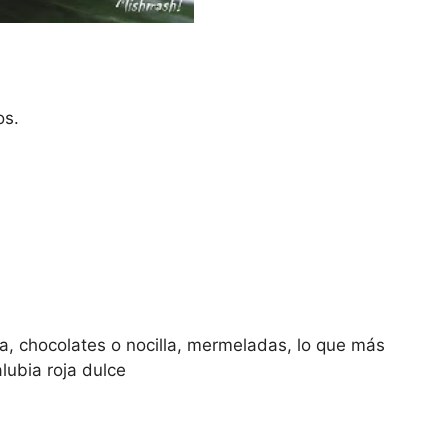
os.
ma, chocolates o nocilla, mermeladas, lo que más
lubia roja dulce